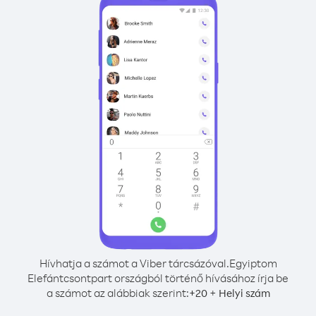
Hívhatja a számot a Viber tárcsázóval.
Egyiptom
Elefántcsontpart országból történő hívásához írja be
a számot az alábbiak szerint:
+
+
20
Helyi szám