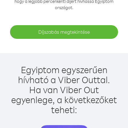
hogy a legjobb percenkénti díjért hívhassa Egyiptom
országot.
Díjszabás megtekintése
Egyiptom egyszerűen
hívható a Viber Outtal.
Ha van Viber Out
egyenlege, a következőket
teheti: