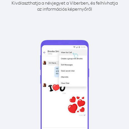
Kiválaszthatja a névjegyet a Viberben, és felhívhatja
az információs képernyőről