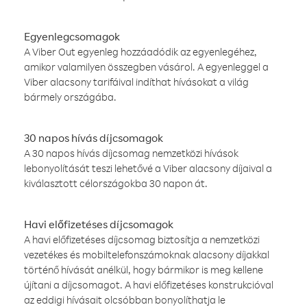
Egyenlegcsomagok
A Viber Out egyenleg hozzáadódik az egyenlegéhez,
amikor valamilyen összegben vásárol. A egyenleggel a
Viber alacsony tarifáival indíthat hívásokat a világ
bármely országába.
30 napos hívás díjcsomagok
A 30 napos hívás díjcsomag nemzetközi hívások
lebonyolítását teszi lehetővé a Viber alacsony díjaival a
kiválasztott célországokba 30 napon át.
Havi előfizetéses díjcsomagok
A havi előfizetéses díjcsomag biztosítja a nemzetközi
vezetékes és mobiltelefonszámoknak alacsony díjakkal
történő hívását anélkül, hogy bármikor is meg kellene
újítani a díjcsomagot. A havi előfizetéses konstrukcióval
az eddigi hívásait olcsóbban bonyolíthatja le