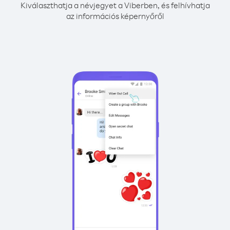
Kiválaszthatja a névjegyet a Viberben, és felhívhatja
az információs képernyőről