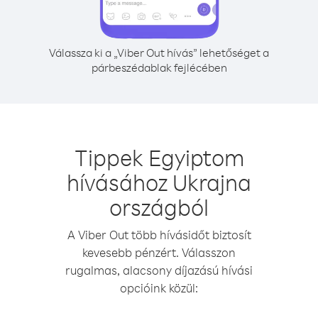
Válassza ki a „Viber Out hívás” lehetőséget a
párbeszédablak fejlécében
Tippek Egyiptom
hívásához Ukrajna
országból
A Viber Out több hívásidőt biztosít
kevesebb pénzért. Válasszon
rugalmas, alacsony díjazású hívási
opcióink közül: