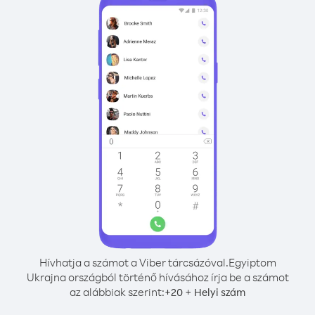
Hívhatja a számot a Viber tárcsázóval.
Egyiptom
Ukrajna országból történő hívásához írja be a számot
az alábbiak szerint:
+
+
20
Helyi szám