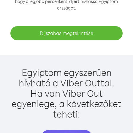
hogy a legjobb percenkénti díjért hívhassa Egyiptom
országot.
Díjszabás megtekintése
Egyiptom egyszerűen
hívható a Viber Outtal.
Ha van Viber Out
egyenlege, a következőket
teheti: