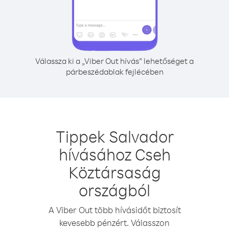
Válassza ki a „Viber Out hívás” lehetőséget a
párbeszédablak fejlécében
Tippek Salvador
hívásához Cseh
Köztársaság
országból
A Viber Out több hívásidőt biztosít
kevesebb pénzért. Válasszon