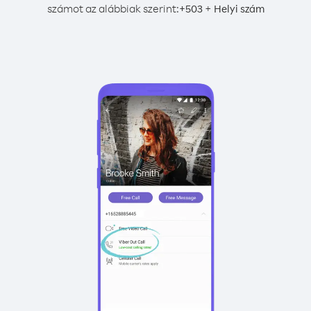
számot az alábbiak szerint:
+
+
503
Helyi szám