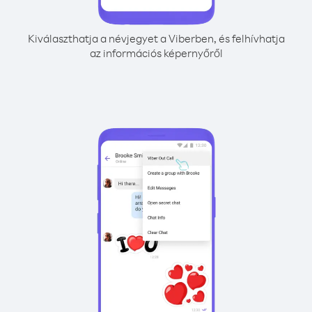
Kiválaszthatja a névjegyet a Viberben, és felhívhatja
az információs képernyőről