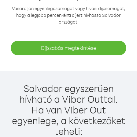
Vásároljon egyenlegcsomagot vagy hívási díjcsomagot,
hogy a legjobb percenkénti díjért hívhassa Salvador
országot.
Díjszabás megtekintése
Salvador egyszerűen
hívható a Viber Outtal.
Ha van Viber Out
egyenlege, a következőket
teheti: