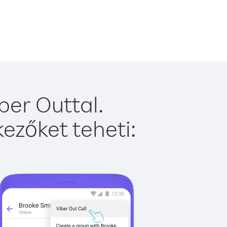
ber Outtal.
ezőket teheti: