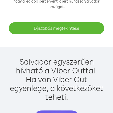
hogy a legjobb percenkénti díjért hívhassa Salvador
országot.
Díjszabás megtekintése
Salvador egyszerűen
hívható a Viber Outtal.
Ha van Viber Out
egyenlege, a következőket
teheti: