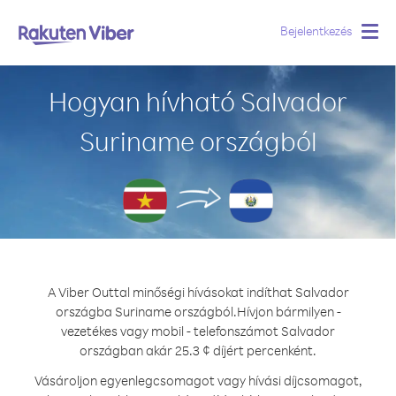
Bejelentkezés
Togg
navig
Hogyan hívható Salvador
Suriname országból
A Viber Outtal minőségi hívásokat indíthat Salvador
országba Suriname országból.
Hívjon bármilyen -
vezetékes vagy mobil - telefonszámot Salvador
országban akár 25.3 ¢ díjért percenként.
Vásároljon egyenlegcsomagot vagy hívási díjcsomagot,