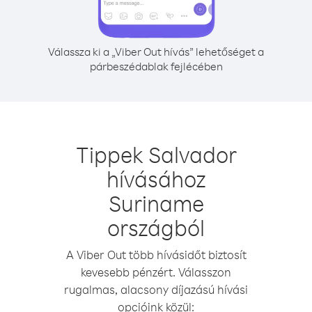
Válassza ki a „Viber Out hívás” lehetőséget a
párbeszédablak fejlécében
Tippek Salvador
hívásához
Suriname
országból
A Viber Out több hívásidőt biztosít
kevesebb pénzért. Válasszon
rugalmas, alacsony díjazású hívási
opcióink közül: