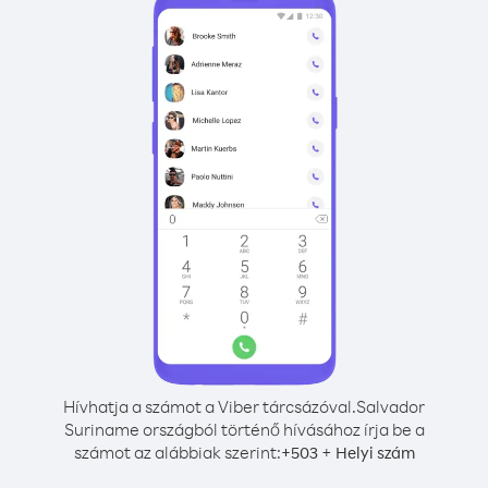
Hívhatja a számot a Viber tárcsázóval.
Salvador
Suriname országból történő hívásához írja be a
számot az alábbiak szerint:
+
+
503
Helyi szám