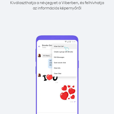
Kiválaszthatja a névjegyet a Viberben, és felhívhatja
az információs képernyőről