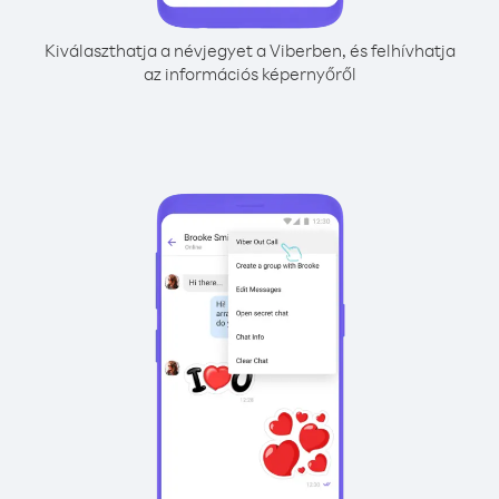
Kiválaszthatja a névjegyet a Viberben, és felhívhatja
az információs képernyőről