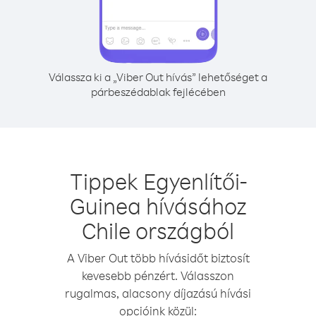
Válassza ki a „Viber Out hívás” lehetőséget a
párbeszédablak fejlécében
Tippek Egyenlítői-
Guinea hívásához
Chile országból
A Viber Out több hívásidőt biztosít
kevesebb pénzért. Válasszon
rugalmas, alacsony díjazású hívási
opcióink közül: