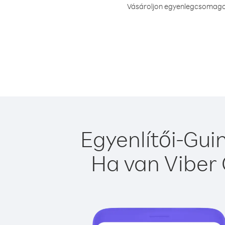
Vásároljon egyenlegcsomagot 
Egyenlítői-Gui
Ha van Viber 