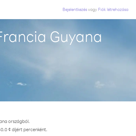
Bejelentkezés
vagy
Fiók létrehozása
 Francia Guyana
yana országból.
0.0 ¢ díjért percenként.