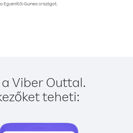
a Egyenlítői-Guinea országot.
a Viber Outtal.
ezőket teheti: