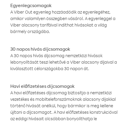
Egyenlegcsomagok
A Viber Out egyenleg hozzáadódik az egyenlegéhez,
amikor valamilyen összegben vásárol. A egyenleggel a
Viber alacsony tarifáival indíthat hívásokat a világ
bármely országába.
30 napos hívás díjcsomagok
A 30 napos hívás díjcsomag nemzetközi hívások
lebonyolítását teszi lehetővé a Viber alacsony díjaival a
kiválasztott célországokba 30 napon át.
Havi előfizetéses díjcsomagok
A havi előfizetéses díjcsomag biztosítja a nemzetközi
vezetékes és mobiltelefonszámoknak alacsony díjakkal
történő hívását anélkül, hogy bármikor is meg kellene
újítani a díjcsomagot. A havi előfizetéses konstrukcióval
az eddigi hívásait olcsóbban bonyolíthatja le