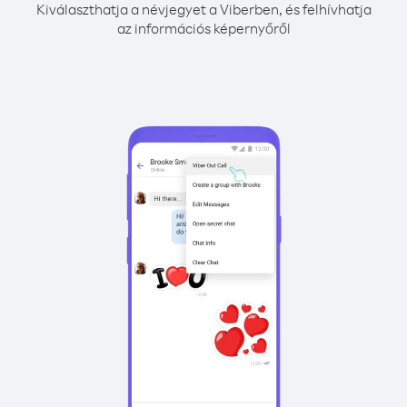
Kiválaszthatja a névjegyet a Viberben, és felhívhatja
az információs képernyőről