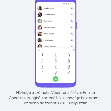
Hívhatja a számot a Viber tárcsázóval.
Eritrea
Andorra országból történő hívásához írja be a számot
az alábbiak szerint:
+
+
291
Helyi szám