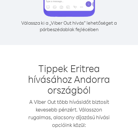
Válassza ki a „Viber Out hívás” lehetőséget a
párbeszédablak fejlécében
Tippek Eritrea
hívásához Andorra
országból
A Viber Out több hívásidőt biztosít
kevesebb pénzért. Válasszon
rugalmas, alacsony díjazású hívási
opcióink közül: