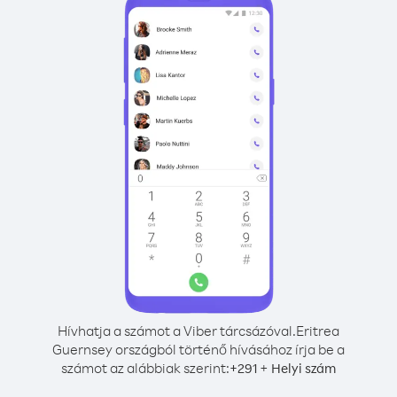
Hívhatja a számot a Viber tárcsázóval.
Eritrea
Guernsey országból történő hívásához írja be a
számot az alábbiak szerint:
+
+
291
Helyi szám