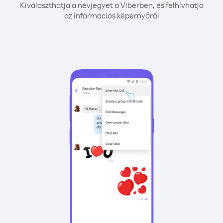
Kiválaszthatja a névjegyet a Viberben, és felhívhatja
az információs képernyőről