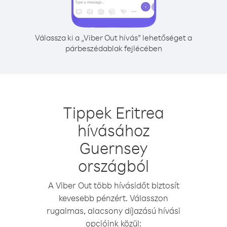
Válassza ki a „Viber Out hívás” lehetőséget a
párbeszédablak fejlécében
Tippek Eritrea
hívásához
Guernsey
országból
A Viber Out több hívásidőt biztosít
kevesebb pénzért. Válasszon
rugalmas, alacsony díjazású hívási
opcióink közül: