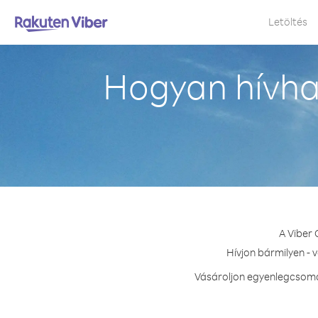
Letöltés
Hogyan hívha
A Viber 
Hívjon bármilyen - 
Vásároljon egyenlegcsomag