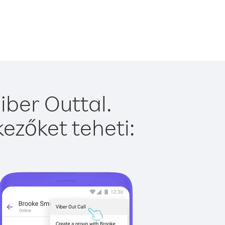
iber Outtal.
ezőket teheti: