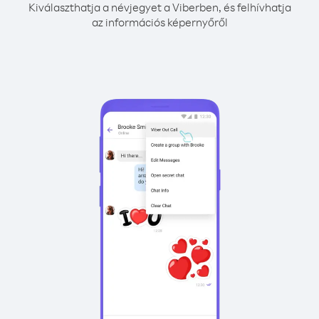
Kiválaszthatja a névjegyet a Viberben, és felhívhatja
az információs képernyőről