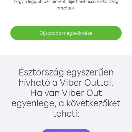
hogy a legjobb percenkénti díjért hívhassa Észtország
országot.
Díjszabás megtekintése
Észtország egyszerűen
hívható a Viber Outtal.
Ha van Viber Out
egyenlege, a következőket
teheti: