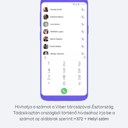
Hívhatja a számot a Viber tárcsázóval.
Észtország
Tádzsikisztán országból történő hívásához írja be a
számot az alábbiak szerint:
+
+
372
Helyi szám