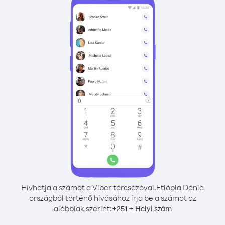
Hívhatja a számot a Viber tárcsázóval.
Etiópia Dánia
országból történő hívásához írja be a számot az
alábbiak szerint:
+
+
251
Helyi szám