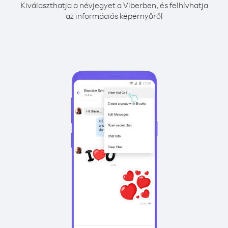
Kiválaszthatja a névjegyet a Viberben, és felhívhatja
az információs képernyőről