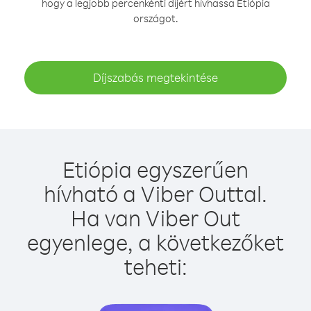
hogy a legjobb percenkénti díjért hívhassa Etiópia
országot.
Díjszabás megtekintése
Etiópia egyszerűen
hívható a Viber Outtal.
Ha van Viber Out
egyenlege, a következőket
teheti: