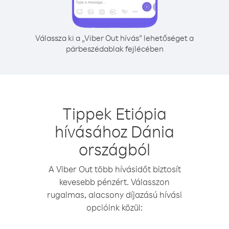
Válassza ki a „Viber Out hívás” lehetőséget a
párbeszédablak fejlécében
Tippek Etiópia
hívásához Dánia
országból
A Viber Out több hívásidőt biztosít
kevesebb pénzért. Válasszon
rugalmas, alacsony díjazású hívási
opcióink közül: