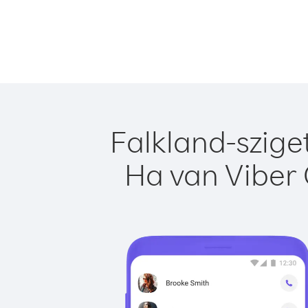
Falkland-szige
Ha van Viber 