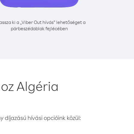
assza ki a „Viber Out hívás” lehetőséget a
párbeszédablak fejlécében
oz Algéria
 díjazású hívási opcióink közül: