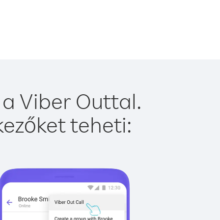
a Viber Outtal.
ezőket teheti: