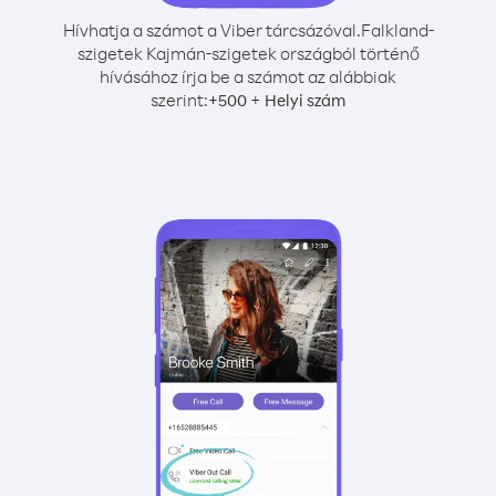
Hívhatja a számot a Viber tárcsázóval.
Falkland-
szigetek Kajmán-szigetek országból történő
hívásához írja be a számot az alábbiak
szerint:
+
+
500
Helyi szám