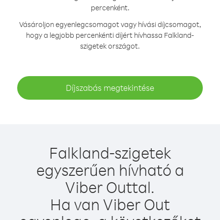
percenként.
Vásároljon egyenlegcsomagot vagy hívási díjcsomagot,
hogy a legjobb percenkénti díjért hívhassa Falkland-
szigetek országot.
Díjszabás megtekintése
Falkland-szigetek
egyszerűen hívható a
Viber Outtal.
Ha van Viber Out