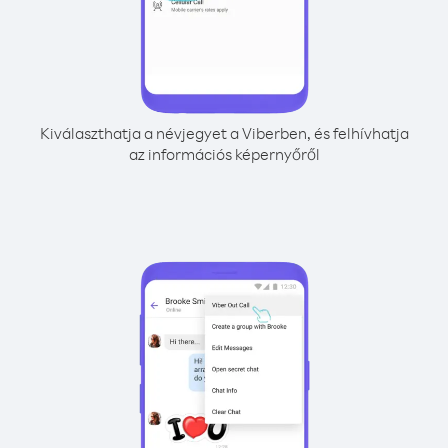
Kiválaszthatja a névjegyet a Viberben, és felhívhatja
az információs képernyőről