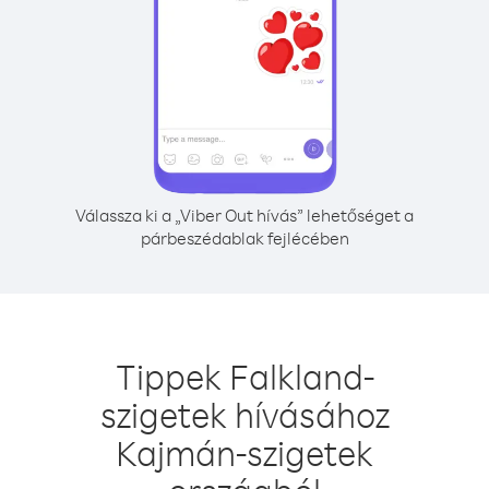
Válassza ki a „Viber Out hívás” lehetőséget a
párbeszédablak fejlécében
Tippek Falkland-
szigetek hívásához
Kajmán-szigetek