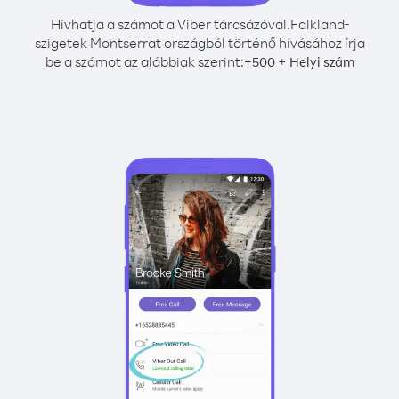
Hívhatja a számot a Viber tárcsázóval.
Falkland-
szigetek Montserrat országból történő hívásához írja
be a számot az alábbiak szerint:
+
+
500
Helyi szám