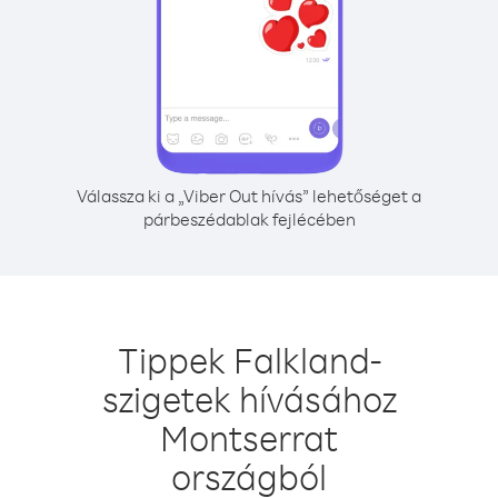
Válassza ki a „Viber Out hívás” lehetőséget a
párbeszédablak fejlécében
Tippek Falkland-
szigetek hívásához
Montserrat
országból