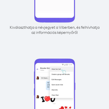
Kiválaszthatja a névjegyet a Viberben, és felhívhatja
az információs képernyőről