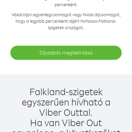
percenként.
Vásároljon egyenlegcsomagot vagy hívási díjcsomagot,
hogy a legjobb percenkénti díjért hívhassa Falkland-
szigetek országot.
Díjszabás megtekintése
Falkland-szigetek
egyszerűen hívható a
Viber Outtal.
Ha van Viber Out