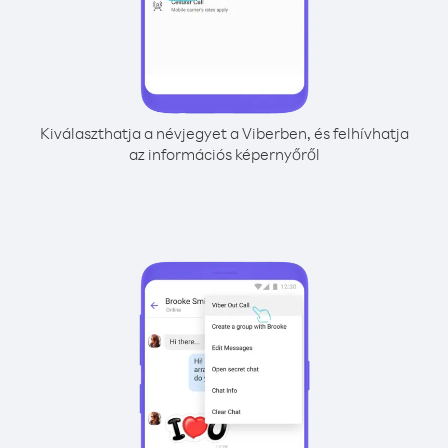
Kiválaszthatja a névjegyet a Viberben, és felhívhatja
az információs képernyőről