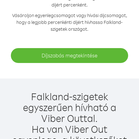
díjért percenként.
Vásároljon egyenlegcsomagot vagy hívási díjcsomagot,
hogy a legjobb percenkénti díjért hívhassa Falkland-
szigetek országot.
Díjszabás megtekintése
Falkland-szigetek
egyszerűen hívható a
Viber Outtal.
Ha van Viber Out