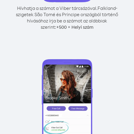
Hívhatja a számot a Viber tárcsázóval.
Falkland-
szigetek São Tomé és Príncipe országból történő
hívásához írja be a számot az alábbiak
szerint:
+
+
500
Helyi szám