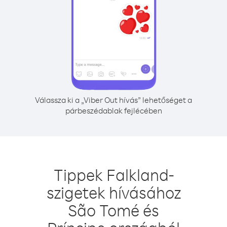
Válassza ki a „Viber Out hívás” lehetőséget a
párbeszédablak fejlécében
Tippek Falkland-
szigetek hívásához
São Tomé és