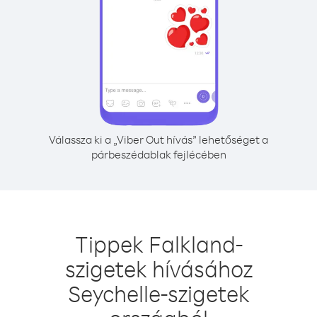
Válassza ki a „Viber Out hívás” lehetőséget a
párbeszédablak fejlécében
Tippek Falkland-
szigetek hívásához
Seychelle-szigetek