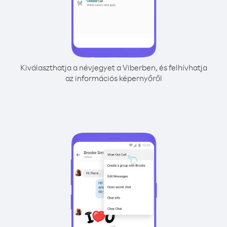
Kiválaszthatja a névjegyet a Viberben, és felhívhatja
az információs képernyőről