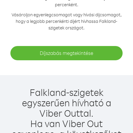
percenként.
Vásároljon egyenlegcsomagot vagy hívási díjcsomagot,
hogy a legjobb percenkénti díjért hívhassa Falkland-
szigetek országot.
Díjszabás megtekintése
Falkland-szigetek
egyszerűen hívható a
Viber Outtal.
Ha van Viber Out