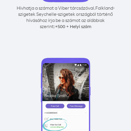
Hívhatja a számot a Viber tárcsázóval.
Falkland-
szigetek Seychelle-szigetek országból történő
hívásához írja be a számot az alábbiak
szerint:
+
+
500
Helyi szám