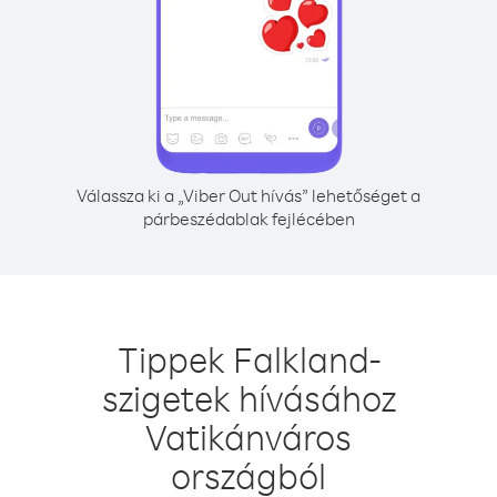
Válassza ki a „Viber Out hívás” lehetőséget a
párbeszédablak fejlécében
Tippek Falkland-
szigetek hívásához
Vatikánváros
országból