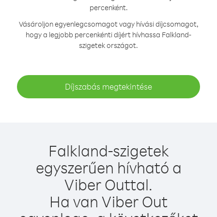
percenként.
Vásároljon egyenlegcsomagot vagy hívási díjcsomagot,
hogy a legjobb percenkénti díjért hívhassa Falkland-
szigetek országot.
Díjszabás megtekintése
Falkland-szigetek
egyszerűen hívható a
Viber Outtal.
Ha van Viber Out