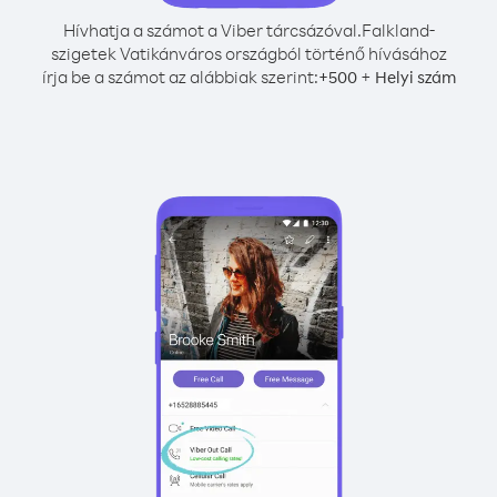
Hívhatja a számot a Viber tárcsázóval.
Falkland-
szigetek Vatikánváros országból történő hívásához
írja be a számot az alábbiak szerint:
+
+
500
Helyi szám