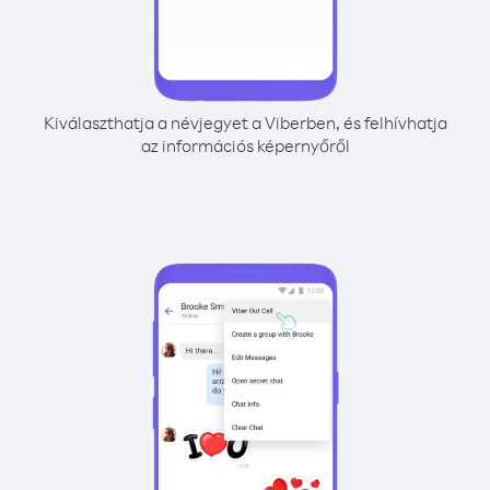
Kiválaszthatja a névjegyet a Viberben, és felhívhatja
az információs képernyőről