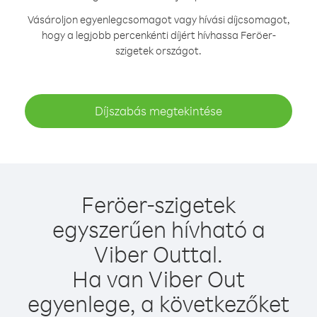
Vásároljon egyenlegcsomagot vagy hívási díjcsomagot,
hogy a legjobb percenkénti díjért hívhassa Feröer-
szigetek országot.
Díjszabás megtekintése
Feröer-szigetek
egyszerűen hívható a
Viber Outtal.
Ha van Viber Out
egyenlege, a következőket