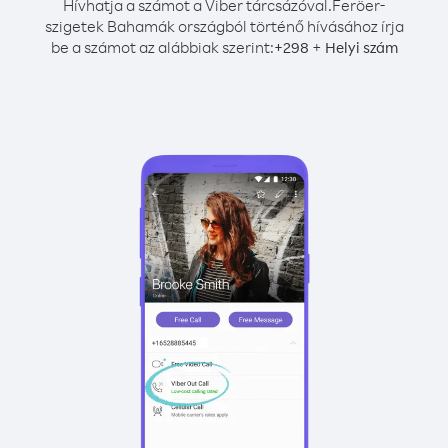
Hívhatja a számot a Viber tárcsázóval.
Feröer-
szigetek Bahamák országból történő hívásához írja
be a számot az alábbiak szerint:
+
+
298
Helyi szám