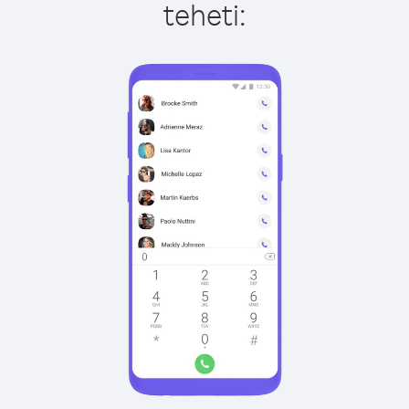
teheti: