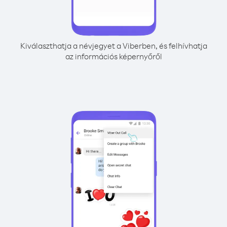
Kiválaszthatja a névjegyet a Viberben, és felhívhatja
az információs képernyőről