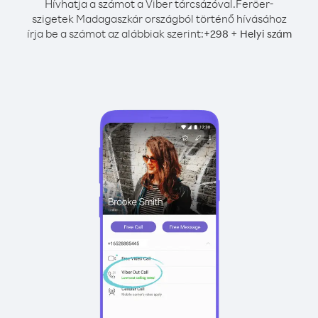
Hívhatja a számot a Viber tárcsázóval.
Feröer-
szigetek Madagaszkár országból történő hívásához
írja be a számot az alábbiak szerint:
+
+
298
Helyi szám