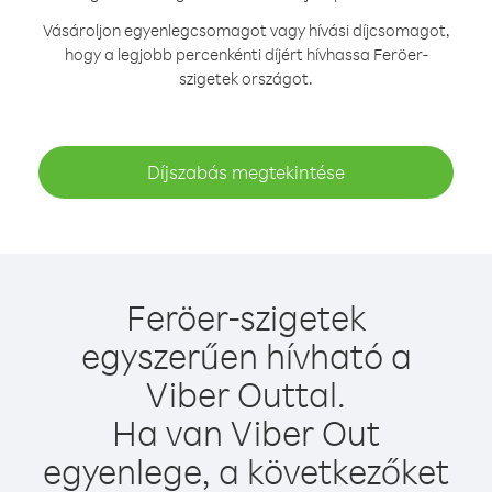
Vásároljon egyenlegcsomagot vagy hívási díjcsomagot,
hogy a legjobb percenkénti díjért hívhassa Feröer-
szigetek országot.
Díjszabás megtekintése
Feröer-szigetek
egyszerűen hívható a
Viber Outtal.
Ha van Viber Out
egyenlege, a következőket