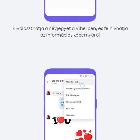
Kiválaszthatja a névjegyet a Viberben, és felhívhatja
az információs képernyőről