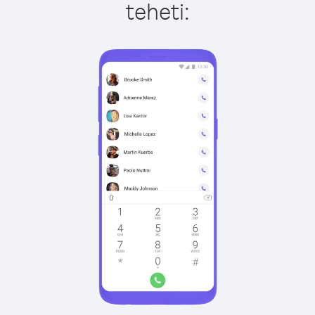
teheti: