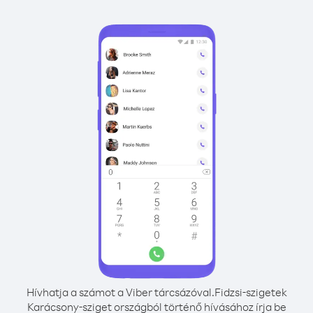
Hívhatja a számot a Viber tárcsázóval.
Fidzsi-szigetek
Karácsony-sziget országból történő hívásához írja be