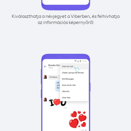
Kiválaszthatja a névjegyet a Viberben, és felhívhatja
az információs képernyőről