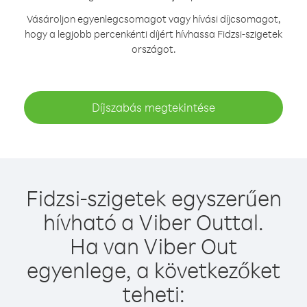
Vásároljon egyenlegcsomagot vagy hívási díjcsomagot,
hogy a legjobb percenkénti díjért hívhassa Fidzsi-szigetek
országot.
Díjszabás megtekintése
Fidzsi-szigetek egyszerűen
hívható a Viber Outtal.
Ha van Viber Out
egyenlege, a következőket
teheti: