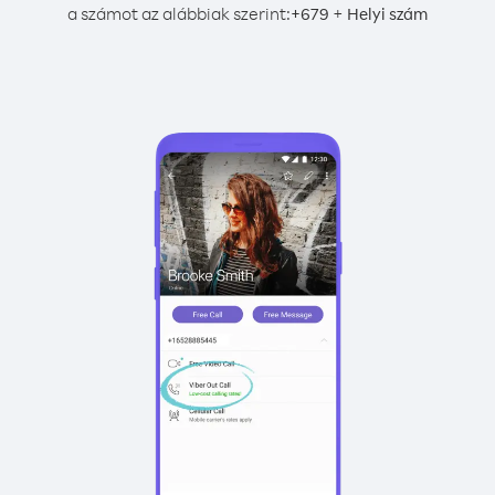
a számot az alábbiak szerint:
+
+
679
Helyi szám