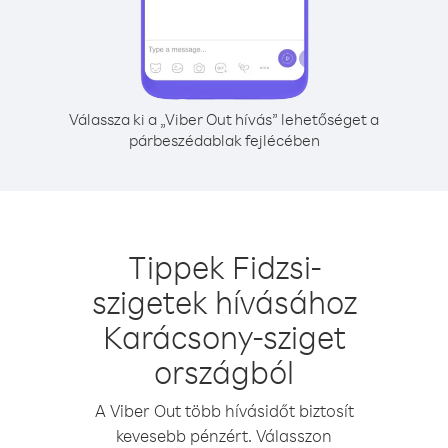
Válassza ki a „Viber Out hívás” lehetőséget a
párbeszédablak fejlécében
Tippek Fidzsi-
szigetek hívásához
Karácsony-sziget
országból
A Viber Out több hívásidőt biztosít
kevesebb pénzért. Válasszon