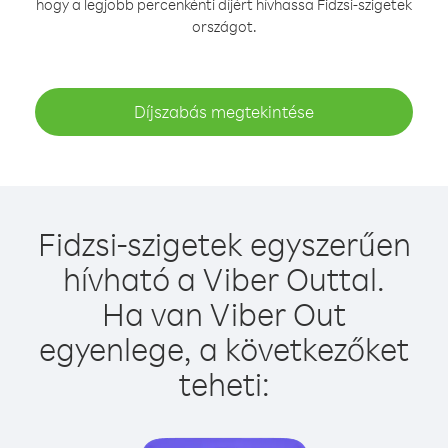
hogy a legjobb percenkénti díjért hívhassa Fidzsi-szigetek
országot.
Díjszabás megtekintése
Fidzsi-szigetek egyszerűen
hívható a Viber Outtal.
Ha van Viber Out
egyenlege, a következőket
teheti: