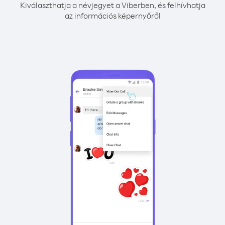
Kiválaszthatja a névjegyet a Viberben, és felhívhatja
az információs képernyőről