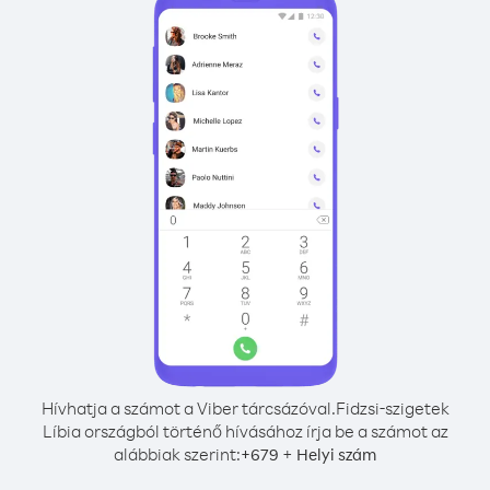
Hívhatja a számot a Viber tárcsázóval.
Fidzsi-szigetek
Líbia országból történő hívásához írja be a számot az
alábbiak szerint:
+
+
679
Helyi szám