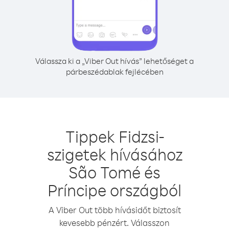
Válassza ki a „Viber Out hívás” lehetőséget a
párbeszédablak fejlécében
Tippek Fidzsi-
szigetek hívásához
São Tomé és
Príncipe országból
A Viber Out több hívásidőt biztosít
kevesebb pénzért. Válasszon