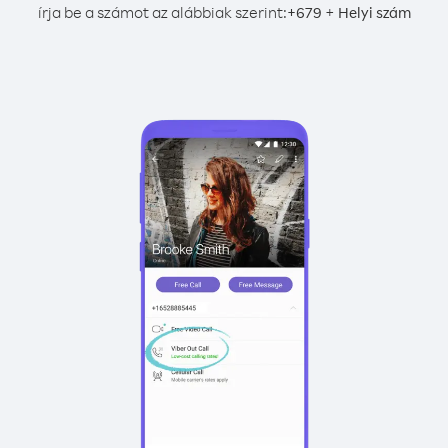
írja be a számot az alábbiak szerint:
+
+
679
Helyi szám