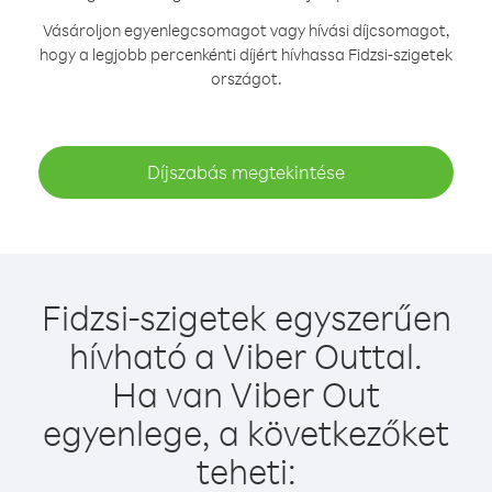
Vásároljon egyenlegcsomagot vagy hívási díjcsomagot,
hogy a legjobb percenkénti díjért hívhassa Fidzsi-szigetek
országot.
Díjszabás megtekintése
Fidzsi-szigetek egyszerűen
hívható a Viber Outtal.
Ha van Viber Out
egyenlege, a következőket
teheti: