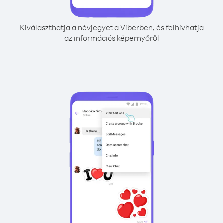
Kiválaszthatja a névjegyet a Viberben, és felhívhatja
az információs képernyőről