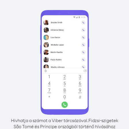
Hívhatja a számot a Viber tárcsázóval.
Fidzsi-szigetek
São Tomé és Príncipe országból történő hívásához