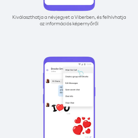
Kiválaszthatja a névjegyet a Viberben, és felhívhatja
az információs képernyőről