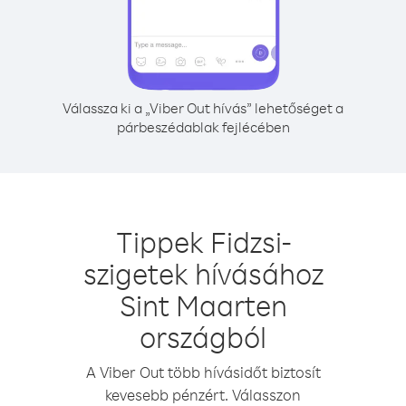
Válassza ki a „Viber Out hívás” lehetőséget a
párbeszédablak fejlécében
Tippek Fidzsi-
szigetek hívásához
Sint Maarten
országból
A Viber Out több hívásidőt biztosít
kevesebb pénzért. Válasszon