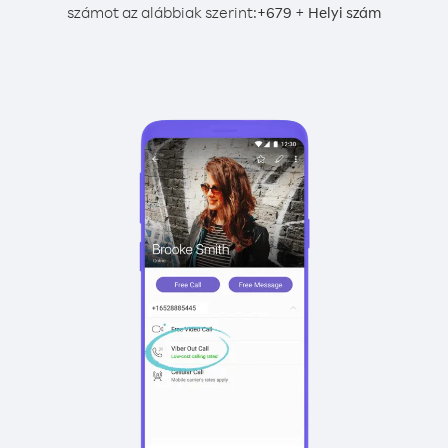
számot az alábbiak szerint:
+
+
679
Helyi szám