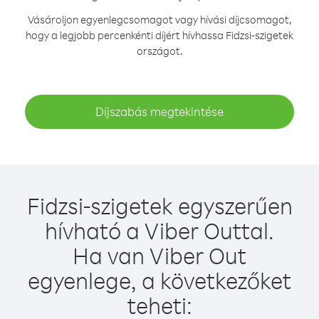
Vásároljon egyenlegcsomagot vagy hívási díjcsomagot,
hogy a legjobb percenkénti díjért hívhassa Fidzsi-szigetek
országot.
Díjszabás megtekintése
Fidzsi-szigetek egyszerűen
hívható a Viber Outtal.
Ha van Viber Out
egyenlege, a következőket
teheti: