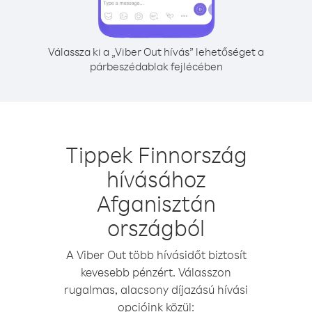
Válassza ki a „Viber Out hívás” lehetőséget a
párbeszédablak fejlécében
Tippek Finnország
hívásához
Afganisztán
országból
A Viber Out több hívásidőt biztosít
kevesebb pénzért. Válasszon
rugalmas, alacsony díjazású hívási
opcióink közül: