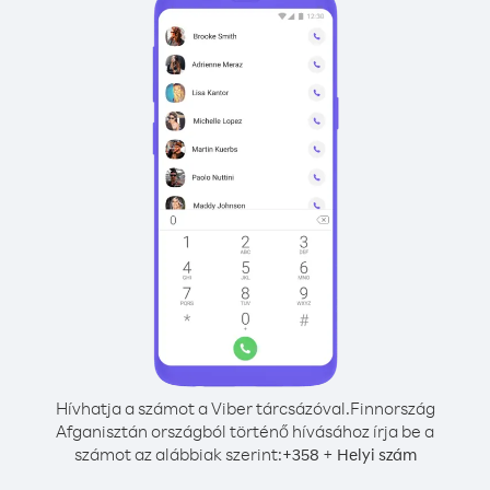
Hívhatja a számot a Viber tárcsázóval.
Finnország
Afganisztán országból történő hívásához írja be a
számot az alábbiak szerint:
+
+
358
Helyi szám