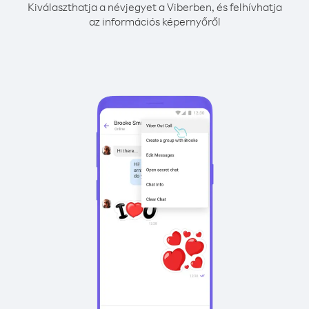
Kiválaszthatja a névjegyet a Viberben, és felhívhatja
az információs képernyőről