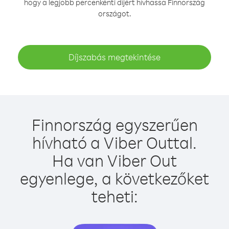
hogy a legjobb percenkénti díjért hívhassa Finnország
országot.
Díjszabás megtekintése
Finnország egyszerűen
hívható a Viber Outtal.
Ha van Viber Out
egyenlege, a következőket
teheti: