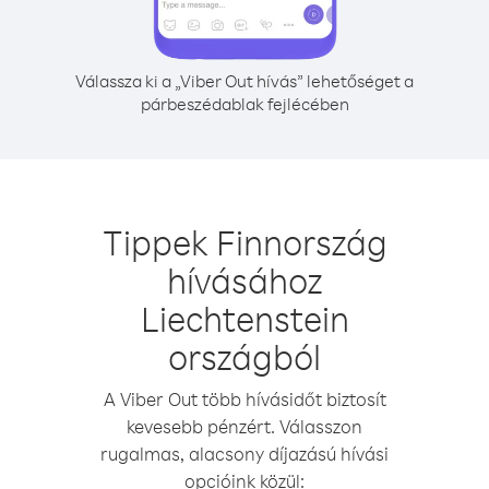
Válassza ki a „Viber Out hívás” lehetőséget a
párbeszédablak fejlécében
Tippek Finnország
hívásához
Liechtenstein
országból
A Viber Out több hívásidőt biztosít
kevesebb pénzért. Válasszon
rugalmas, alacsony díjazású hívási
opcióink közül: