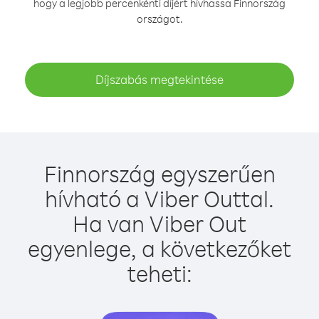
hogy a legjobb percenkénti díjért hívhassa Finnország
országot.
Díjszabás megtekintése
Finnország egyszerűen
hívható a Viber Outtal.
Ha van Viber Out
egyenlege, a következőket
teheti: