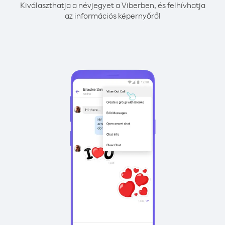
Kiválaszthatja a névjegyet a Viberben, és felhívhatja
az információs képernyőről