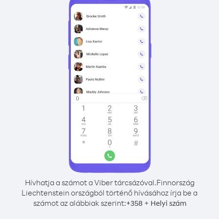
Hívhatja a számot a Viber tárcsázóval.
Finnország
Liechtenstein országból történő hívásához írja be a
számot az alábbiak szerint:
+
+
358
Helyi szám