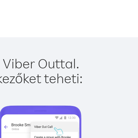
Viber Outtal.
ezőket teheti: