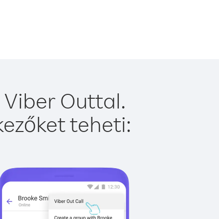
Viber Outtal.
ezőket teheti: