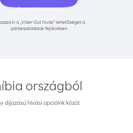
assza ki a „Viber Out hívás” lehetőséget a
párbeszédablak fejlécében
íbia országból
 díjazású hívási opcióink közül: