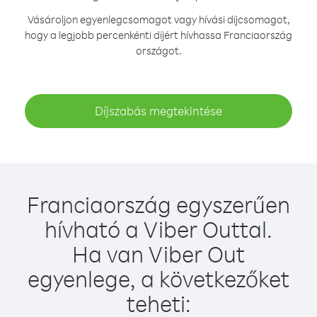
Vásároljon egyenlegcsomagot vagy hívási díjcsomagot,
hogy a legjobb percenkénti díjért hívhassa Franciaország
országot.
Díjszabás megtekintése
Franciaország egyszerűen
hívható a Viber Outtal.
Ha van Viber Out
egyenlege, a következőket
teheti: