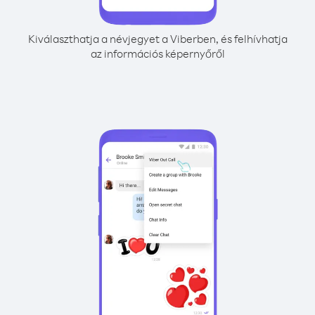
Kiválaszthatja a névjegyet a Viberben, és felhívhatja
az információs képernyőről