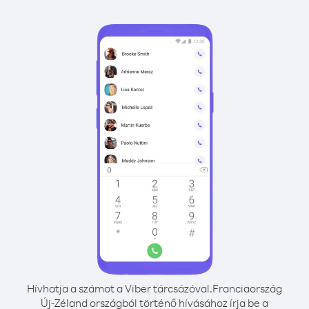
Hívhatja a számot a Viber tárcsázóval.
Franciaország
Új-Zéland országból történő hívásához írja be a