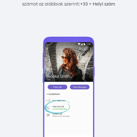
számot az alábbiak szerint:
+
+
33
Helyi szám