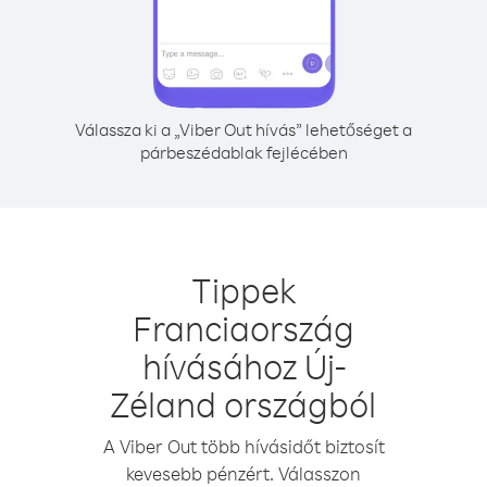
Válassza ki a „Viber Out hívás” lehetőséget a
párbeszédablak fejlécében
Tippek
Franciaország
hívásához Új-
Zéland országból
A Viber Out több hívásidőt biztosít
kevesebb pénzért. Válasszon