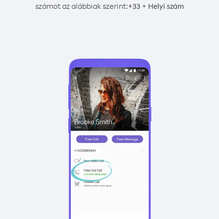
számot az alábbiak szerint:
+
+
33
Helyi szám