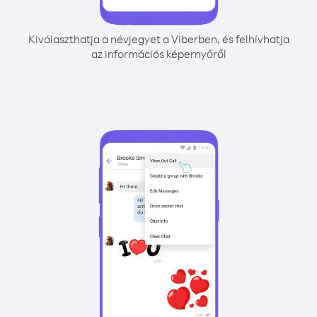
Kiválaszthatja a névjegyet a Viberben, és felhívhatja
az információs képernyőről