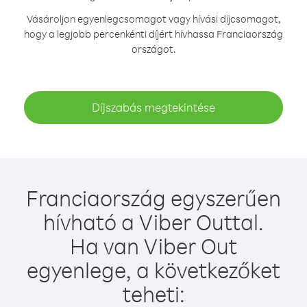
Vásároljon egyenlegcsomagot vagy hívási díjcsomagot,
hogy a legjobb percenkénti díjért hívhassa Franciaország
országot.
Díjszabás megtekintése
Franciaország egyszerűen
hívható a Viber Outtal.
Ha van Viber Out
egyenlege, a következőket
teheti: