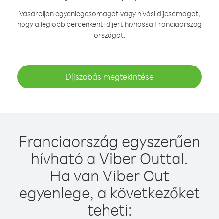
Vásároljon egyenlegcsomagot vagy hívási díjcsomagot,
hogy a legjobb percenkénti díjért hívhassa Franciaország
országot.
Díjszabás megtekintése
Franciaország egyszerűen
hívható a Viber Outtal.
Ha van Viber Out
egyenlege, a következőket
teheti: