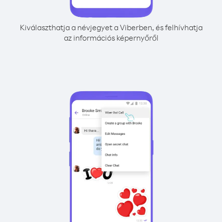
Kiválaszthatja a névjegyet a Viberben, és felhívhatja
az információs képernyőről