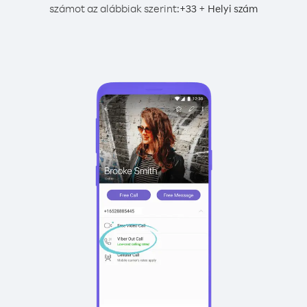
számot az alábbiak szerint:
+
+
33
Helyi szám