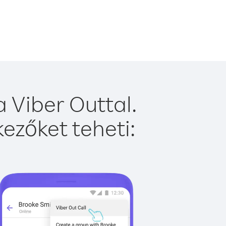
 Viber Outtal.
ezőket teheti: