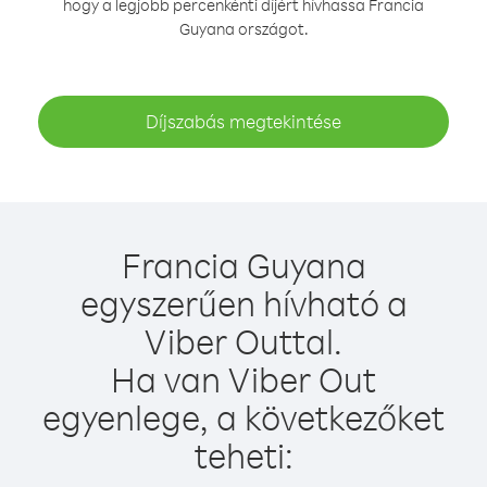
hogy a legjobb percenkénti díjért hívhassa Francia
Guyana országot.
Díjszabás megtekintése
Francia Guyana
egyszerűen hívható a
Viber Outtal.
Ha van Viber Out
egyenlege, a következőket
teheti: