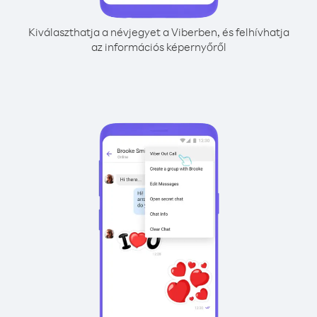
Kiválaszthatja a névjegyet a Viberben, és felhívhatja
az információs képernyőről