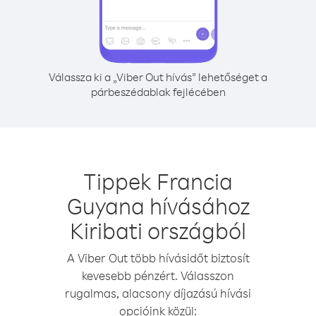
Válassza ki a „Viber Out hívás” lehetőséget a
párbeszédablak fejlécében
Tippek Francia
Guyana hívásához
Kiribati országból
A Viber Out több hívásidőt biztosít
kevesebb pénzért. Válasszon
rugalmas, alacsony díjazású hívási
opcióink közül: