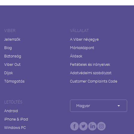
VIBER
VÁLLALAT
Jellemzők
A Viber névjegye
Blog
Márkaközpont
Biztonság
Állások
Viber Out
Feltételek és irányelvek
Díjak
Adatvédelmi szabályzat
Támogatás
Customer Complaints Code
LETÖLTÉS
Magyar
Android
iPhone & iPad
Windows PC