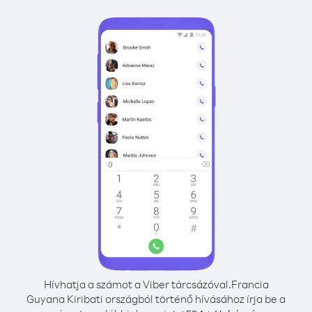
Hívhatja a számot a Viber tárcsázóval.
Francia
Guyana Kiribati országból történő hívásához írja be a