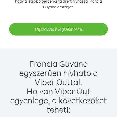
hogy a legjobb percenkénti díjért hívhassa Francia
Guyana országot.
Díjszabás megtekintése
Francia Guyana
egyszerűen hívható a
Viber Outtal.
Ha van Viber Out
egyenlege, a következőket
teheti: