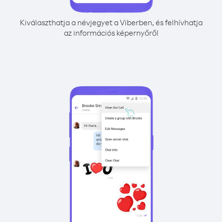
Kiválaszthatja a névjegyet a Viberben, és felhívhatja
az információs képernyőről