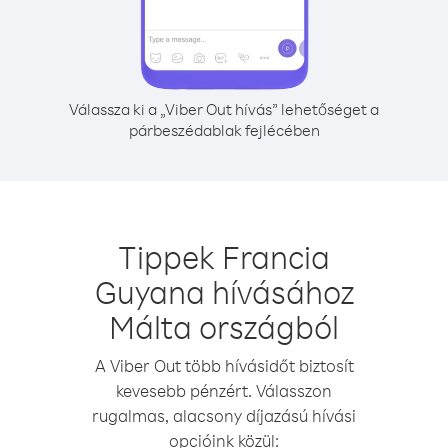
Válassza ki a „Viber Out hívás” lehetőséget a
párbeszédablak fejlécében
Tippek Francia
Guyana hívásához
Málta országból
A Viber Out több hívásidőt biztosít
kevesebb pénzért. Válasszon
rugalmas, alacsony díjazású hívási
opcióink közül: