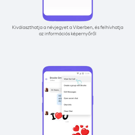
Kiválaszthatja a névjegyet a Viberben, és felhívhatja
az információs képernyőről