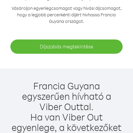
Vásároljon egyenlegcsomagot vagy hívási díjcsomagot,
hogy a legjobb percenkénti díjért hívhassa Francia
Guyana országot.
Díjszabás megtekintése
Francia Guyana
egyszerűen hívható a
Viber Outtal.
Ha van Viber Out
egyenlege, a következőket