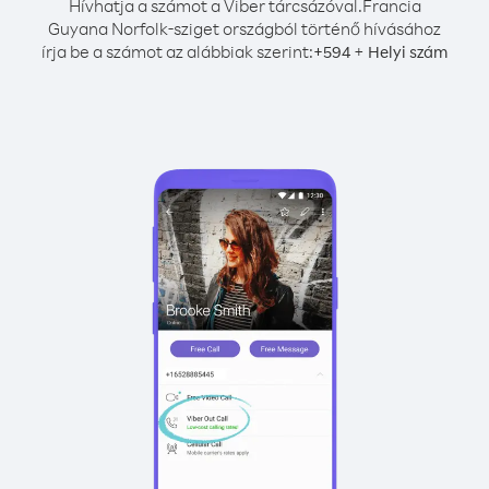
Hívhatja a számot a Viber tárcsázóval.
Francia
Guyana Norfolk-sziget országból történő hívásához
írja be a számot az alábbiak szerint:
+
+
594
Helyi szám