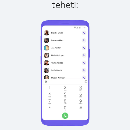
teheti: