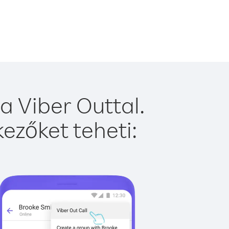
a Viber Outtal.
ezőket teheti: