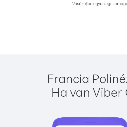
Vásároljon egyenlegcsomagot 
Francia Poliné
Ha van Viber 