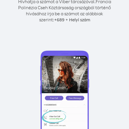
Hívhatja a számot a Viber tárcsázóval.
Francia
Polinézia Cseh Köztársaság országból történő
hívásához írja be a számot az alábbiak
szerint:
+
+
689
Helyi szám