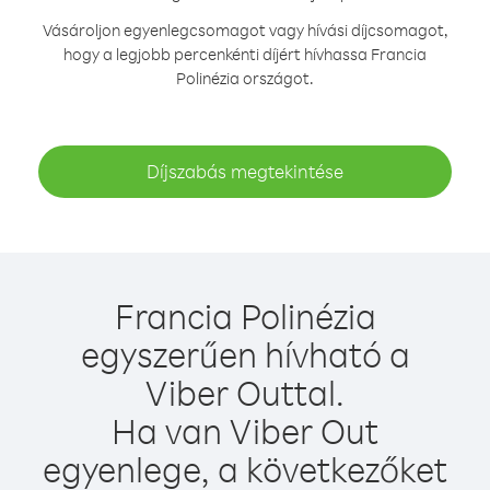
Vásároljon egyenlegcsomagot vagy hívási díjcsomagot,
hogy a legjobb percenkénti díjért hívhassa Francia
Polinézia országot.
Díjszabás megtekintése
Francia Polinézia
egyszerűen hívható a
Viber Outtal.
Ha van Viber Out
egyenlege, a következőket