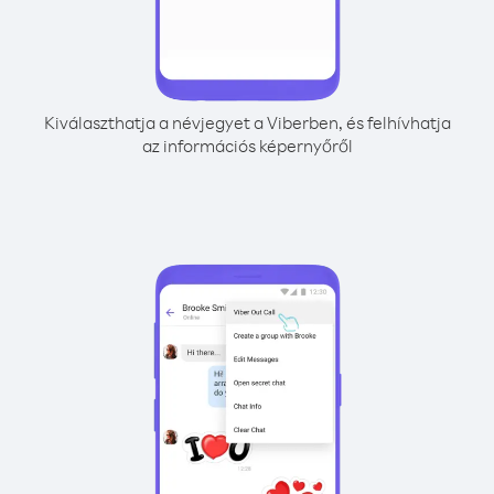
Kiválaszthatja a névjegyet a Viberben, és felhívhatja
az információs képernyőről