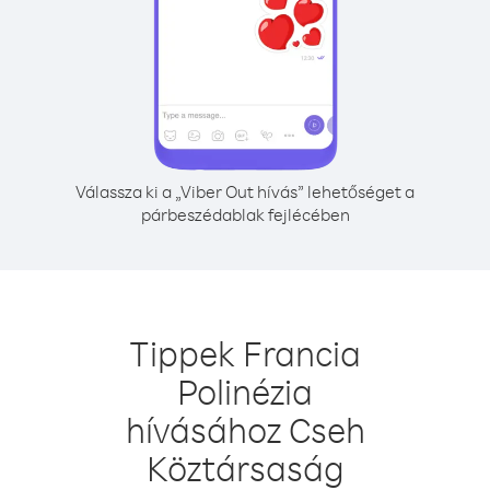
Válassza ki a „Viber Out hívás” lehetőséget a
párbeszédablak fejlécében
Tippek Francia
Polinézia
hívásához Cseh
Köztársaság