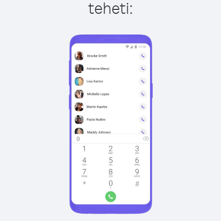
teheti: