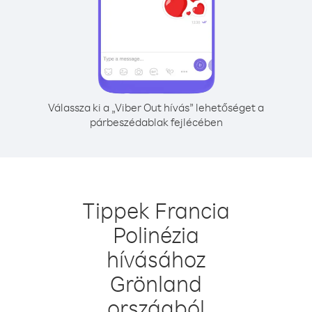
Válassza ki a „Viber Out hívás” lehetőséget a
párbeszédablak fejlécében
Tippek Francia
Polinézia
hívásához
Grönland
országból