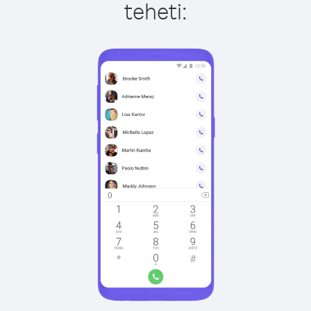
teheti: