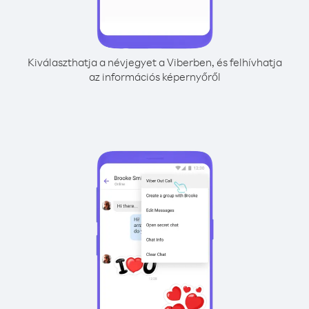
Kiválaszthatja a névjegyet a Viberben, és felhívhatja
az információs képernyőről