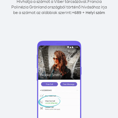
Hívhatja a számot a Viber tárcsázóval.
Francia
Polinézia Grönland országból történő hívásához írja
be a számot az alábbiak szerint:
+
+
689
Helyi szám