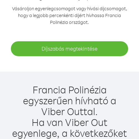
Vásároljon egyenlegcsomagot vagy hívási díjcsomagot,
hogy a legjobb percenkénti díjért hívhassa Francia
Polinézia országot.
Díjszabás megtekintése
Francia Polinézia
egyszerűen hívható a
Viber Outtal.
Ha van Viber Out
egyenlege, a következőket