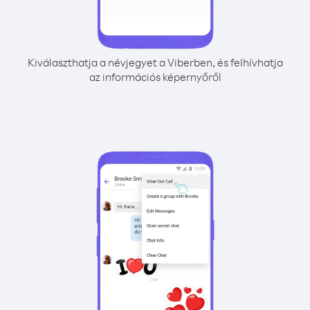
Kiválaszthatja a névjegyet a Viberben, és felhívhatja
az információs képernyőről