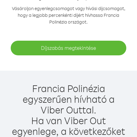
Vásároljon egyenlegcsomagot vagy hívási díjcsomagot,
hogy a legjobb percenkénti díjért hívhassa Francia
Polinézia országot.
Díjszabás megtekintése
Francia Polinézia
egyszerűen hívható a
Viber Outtal.
Ha van Viber Out
egyenlege, a következőket