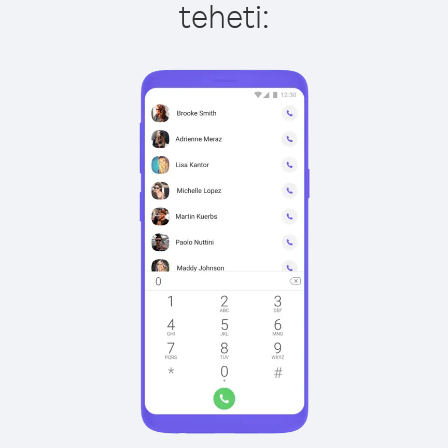
teheti: