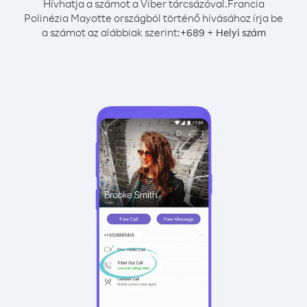
Hívhatja a számot a Viber tárcsázóval.
Francia
Polinézia Mayotte országból történő hívásához írja be
a számot az alábbiak szerint:
+
+
689
Helyi szám