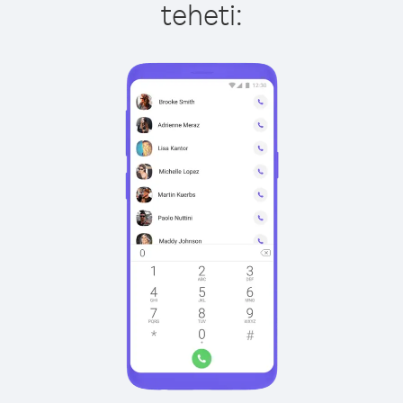
teheti: