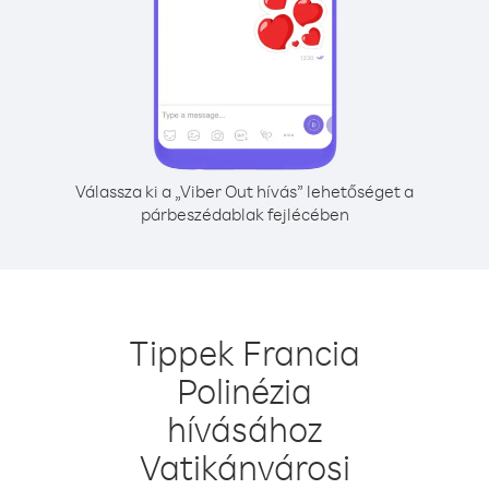
Válassza ki a „Viber Out hívás” lehetőséget a
párbeszédablak fejlécében
Tippek Francia
Polinézia
hívásához
Vatikánvárosi