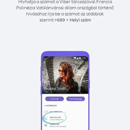
Hívhatja a számot a Viber tárcsázóval.
Francia
Polinézia Vatikánvárosi állam országból történő
hívásához írja be a számot az alábbiak
szerint:
+
+
689
Helyi szám