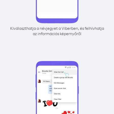
Kiválaszthatja a névjegyet a Viberben, és felhívhatja
az információs képernyőről