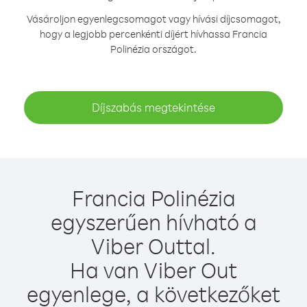
Vásároljon egyenlegcsomagot vagy hívási díjcsomagot,
hogy a legjobb percenkénti díjért hívhassa Francia
Polinézia országot.
Díjszabás megtekintése
Francia Polinézia
egyszerűen hívható a
Viber Outtal.
Ha van Viber Out
egyenlege, a következőket