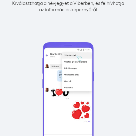
Kiválaszthatja a névjegyet a Viberben, és felhívhatja
az információs képernyőről