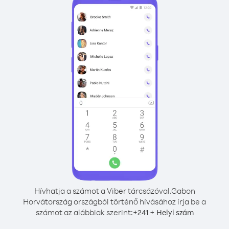
Hívhatja a számot a Viber tárcsázóval.
Gabon
Horvátország országból történő hívásához írja be a
számot az alábbiak szerint:
+
+
241
Helyi szám