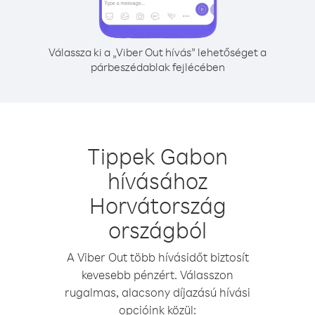
Válassza ki a „Viber Out hívás” lehetőséget a
párbeszédablak fejlécében
Tippek Gabon
hívásához
Horvátország
országból
A Viber Out több hívásidőt biztosít
kevesebb pénzért. Válasszon
rugalmas, alacsony díjazású hívási
opcióink közül: