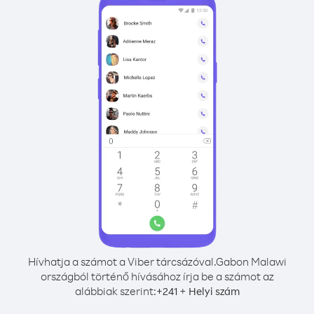
Hívhatja a számot a Viber tárcsázóval.
Gabon Malawi
országból történő hívásához írja be a számot az
alábbiak szerint:
+
+
241
Helyi szám