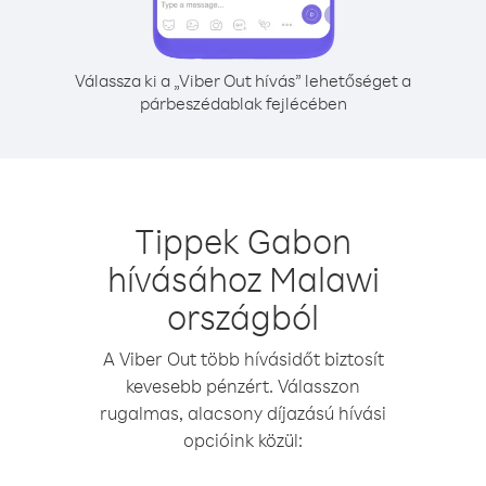
Válassza ki a „Viber Out hívás” lehetőséget a
párbeszédablak fejlécében
Tippek Gabon
hívásához Malawi
országból
A Viber Out több hívásidőt biztosít
kevesebb pénzért. Válasszon
rugalmas, alacsony díjazású hívási
opcióink közül: