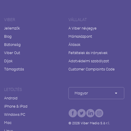
VIBER
VÁLLALAT
Jellemzők
A Viber névjegye
Blog
Márkaközpont
Biztonság
Állások
Viber Out
Feltételek és irányelvek
Díjak
Adatvédelmi szabályzat
Támogatás
Customer Complaints Code
LETÖLTÉS
Magyar
Android
iPhone & iPad
Windows PC
Mac
©
2026
Viber Media S.à r.l.
Linux