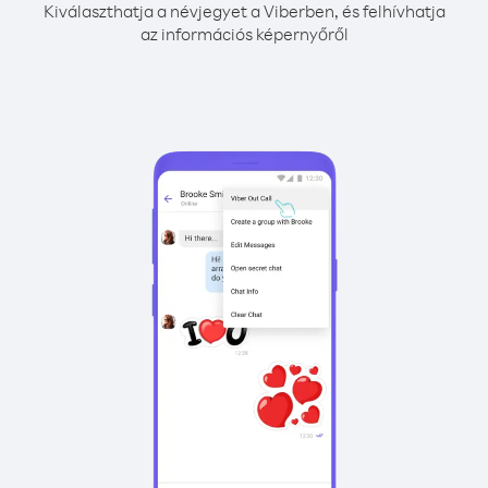
Kiválaszthatja a névjegyet a Viberben, és felhívhatja
az információs képernyőről