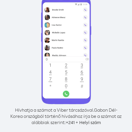
Hívhatja a számot a Viber tárcsázóval.
Gabon Dél-
Korea országból történő hívásához írja be a számot az
alábbiak szerint:
+
+
241
Helyi szám