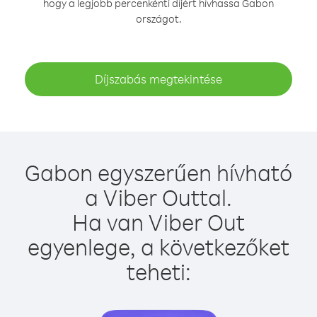
hogy a legjobb percenkénti díjért hívhassa Gabon
országot.
Díjszabás megtekintése
Gabon egyszerűen hívható
a Viber Outtal.
Ha van Viber Out
egyenlege, a következőket
teheti: