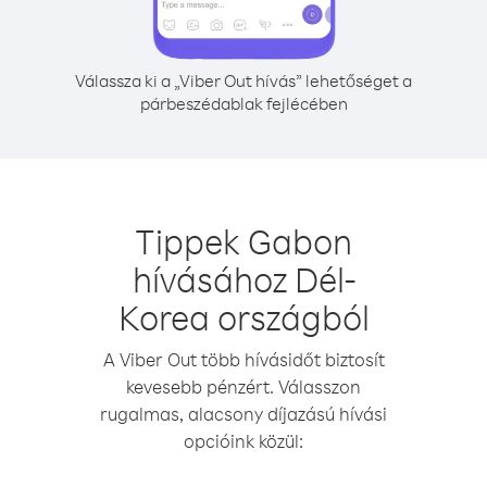
Válassza ki a „Viber Out hívás” lehetőséget a
párbeszédablak fejlécében
Tippek Gabon
hívásához Dél-
Korea országból
A Viber Out több hívásidőt biztosít
kevesebb pénzért. Válasszon
rugalmas, alacsony díjazású hívási
opcióink közül: