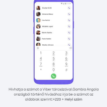
Hívhatja a számot a Viber tárcsázóval.
Gambia Angola
országból történő hívásához írja be a számot az
alábbiak szerint:
+
+
220
Helyi szám