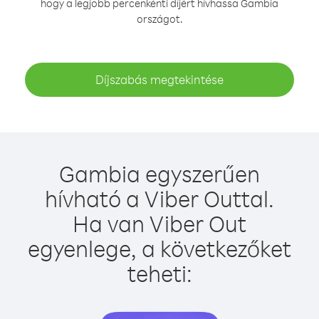
hogy a legjobb percenkénti díjért hívhassa Gambia
országot.
Díjszabás megtekintése
Gambia egyszerűen
hívható a Viber Outtal.
Ha van Viber Out
egyenlege, a következőket
teheti: