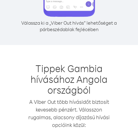
Válassza ki a „Viber Out hívás” lehetőséget a
párbeszédablak fejlécében
Tippek Gambia
hívásához Angola
országból
A Viber Out több hívásidőt biztosít
kevesebb pénzért. Válasszon
rugalmas, alacsony díjazású hívási
opcióink közül: