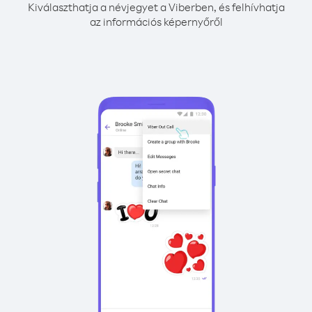
Kiválaszthatja a névjegyet a Viberben, és felhívhatja
az információs képernyőről