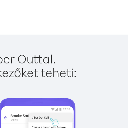
er Outtal.
ezőket teheti: