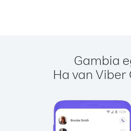
Gambia eg
Ha van Viber 