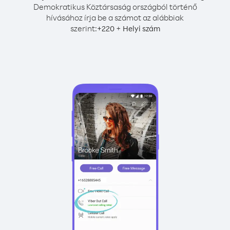
Demokratikus Köztársaság országból történő
hívásához írja be a számot az alábbiak
szerint:
+
+
220
Helyi szám