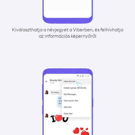
Kiválaszthatja a névjegyet a Viberben, és felhívhatja
az információs képernyőről