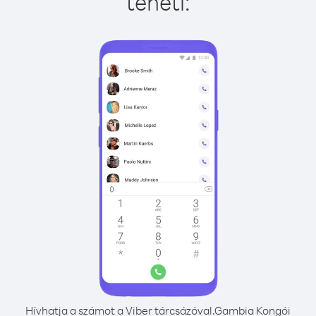
teheti:
Hívhatja a számot a Viber tárcsázóval.
Gambia Kongói