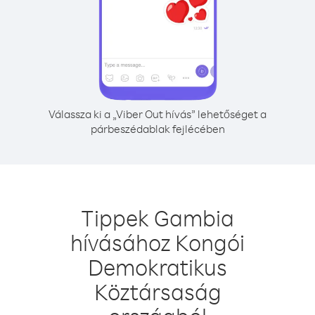
Válassza ki a „Viber Out hívás” lehetőséget a
párbeszédablak fejlécében
Tippek Gambia
hívásához Kongói
Demokratikus
Köztársaság