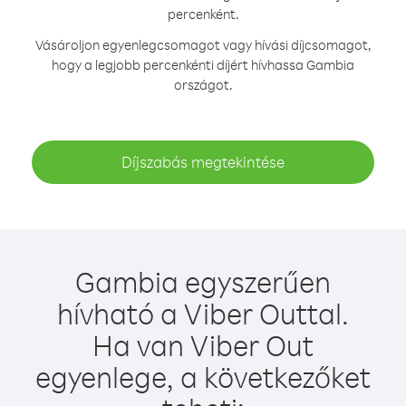
percenként.
Vásároljon egyenlegcsomagot vagy hívási díjcsomagot,
hogy a legjobb percenkénti díjért hívhassa Gambia
országot.
Díjszabás megtekintése
Gambia egyszerűen
hívható a Viber Outtal.
Ha van Viber Out
egyenlege, a következőket