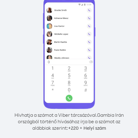
Hívhatja a számot a Viber tárcsázóval.
Gambia Irán
országból történő hívásához írja be a számot az
alábbiak szerint:
+
+
220
Helyi szám