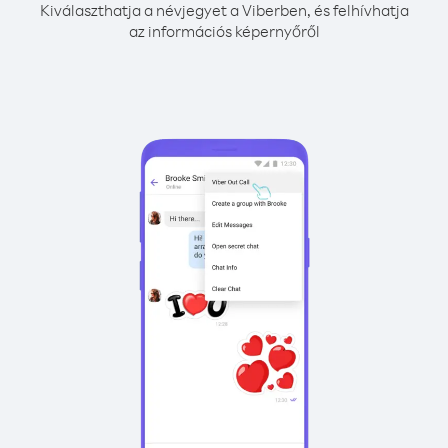
Kiválaszthatja a névjegyet a Viberben, és felhívhatja
az információs képernyőről