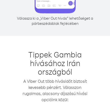
Válassza ki a „Viber Out hívás” lehetőséget a
párbeszédablak fejlécében
Tippek Gambia
hívásához Irán
országból
A Viber Out több hívásidőt biztosít
kevesebb pénzért. Válasszon
rugalmas, alacsony díjazású hívási
opcióink közül: