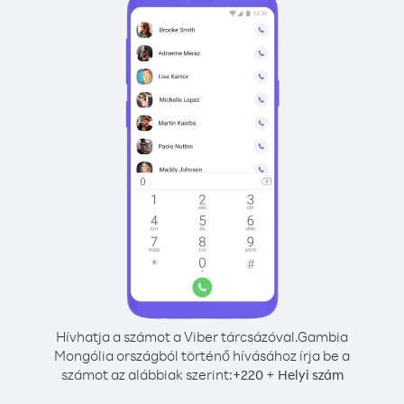
Hívhatja a számot a Viber tárcsázóval.
Gambia
Mongólia országból történő hívásához írja be a
számot az alábbiak szerint:
+
+
220
Helyi szám