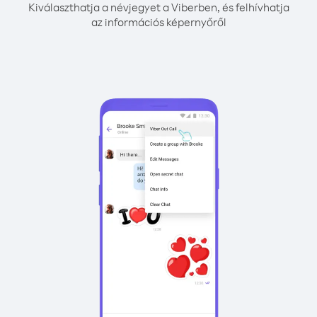
Kiválaszthatja a névjegyet a Viberben, és felhívhatja
az információs képernyőről