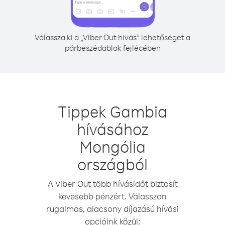
Válassza ki a „Viber Out hívás” lehetőséget a
párbeszédablak fejlécében
Tippek Gambia
hívásához
Mongólia
országból
A Viber Out több hívásidőt biztosít
kevesebb pénzért. Válasszon
rugalmas, alacsony díjazású hívási
opcióink közül: