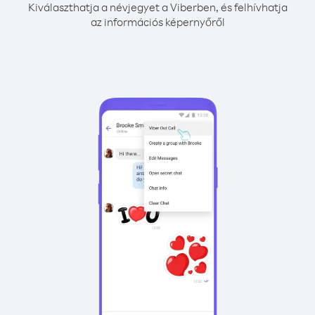
Kiválaszthatja a névjegyet a Viberben, és felhívhatja
az információs képernyőről