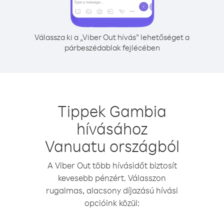
Válassza ki a „Viber Out hívás” lehetőséget a
párbeszédablak fejlécében
Tippek Gambia
hívásához
Vanuatu országból
A Viber Out több hívásidőt biztosít
kevesebb pénzért. Válasszon
rugalmas, alacsony díjazású hívási
opcióink közül: