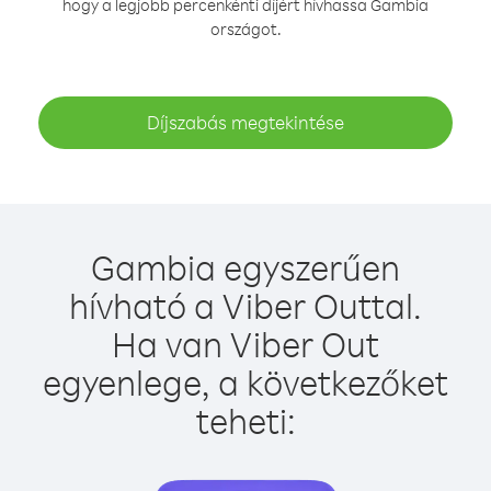
hogy a legjobb percenkénti díjért hívhassa Gambia
országot.
Díjszabás megtekintése
Gambia egyszerűen
hívható a Viber Outtal.
Ha van Viber Out
egyenlege, a következőket
teheti: