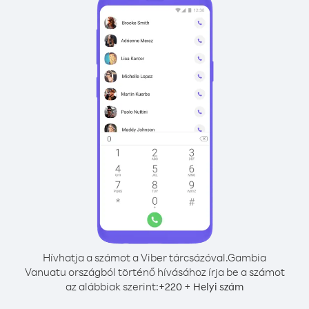
Hívhatja a számot a Viber tárcsázóval.
Gambia
Vanuatu országból történő hívásához írja be a számot
az alábbiak szerint:
+
+
220
Helyi szám